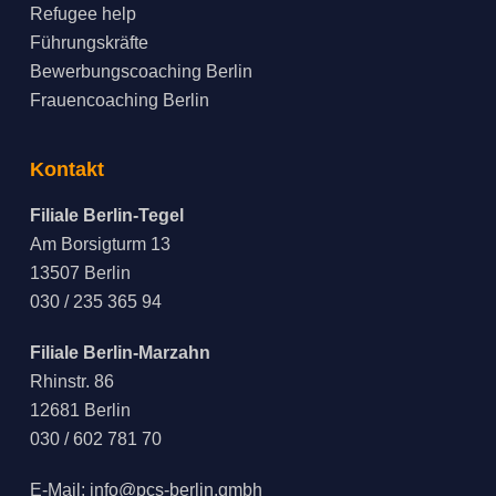
Refugee help
Führungskräfte
Bewerbungscoaching Berlin
Frauencoaching Berlin
Kontakt
Filiale Berlin-Tegel
Am Borsigturm 13
13507 Berlin
030 / 235 365 94
Filiale Berlin-Marzahn
Rhinstr. 86
12681 Berlin
030 / 602 781 70
E-Mail:
info@pcs-berlin.gmbh