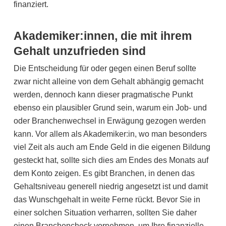
finanziert.
Akademiker:innen, die mit ihrem
Gehalt unzufrieden sind
Die Entscheidung für oder gegen einen Beruf sollte
zwar nicht alleine von dem Gehalt abhängig gemacht
werden, dennoch kann dieser pragmatische Punkt
ebenso ein plausibler Grund sein, warum ein Job- und
oder Branchenwechsel in Erwägung gezogen werden
kann. Vor allem als Akademiker:in, wo man besonders
viel Zeit als auch am Ende Geld in die eigenen Bildung
gesteckt hat, sollte sich dies am Endes des Monats auf
dem Konto zeigen. Es gibt Branchen, in denen das
Gehaltsniveau generell niedrig angesetzt ist und damit
das Wunschgehalt in weite Ferne rückt. Bevor Sie in
einer solchen Situation verharren, sollten Sie daher
einen Branchencheck vornehmen, um Ihre finanzielle