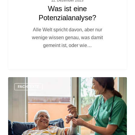
11. Dezember 2023
Was ist eine
Potenzialanalyse?
Alle Welt spricht davon, aber nur
wenige wissen genau, was damit
gemeint ist, oder wie…
Der
FACHTEXTE
Pflegeberuf