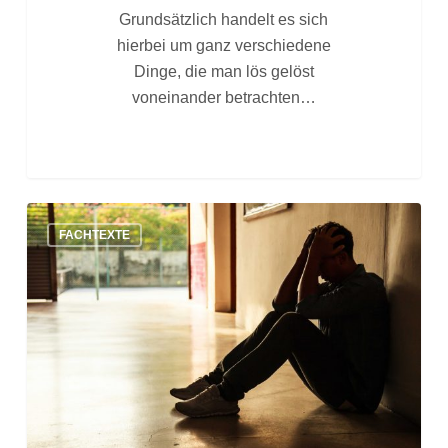
Grundsätzlich handelt es sich
hierbei um ganz verschiedene
Dinge, die man lös gelöst
voneinander betrachten…
Was
FACHTEXTE
ist
Mobbing?