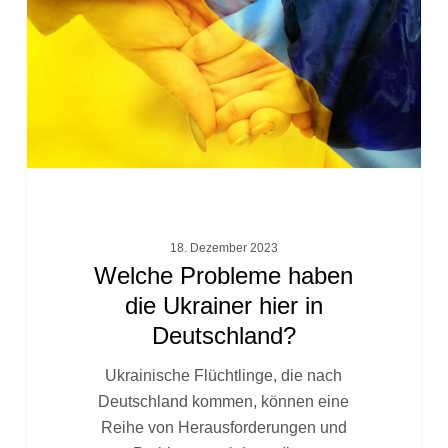
Ukrainer
hier
in
Deutschland?
18. Dezember 2023
Welche Probleme haben
die Ukrainer hier in
Deutschland?
Ukrainische Flüchtlinge, die nach
Deutschland kommen, können eine
Reihe von Herausforderungen und