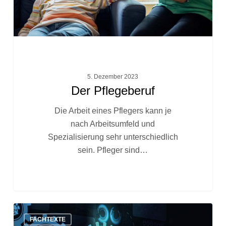
5. Dezember 2023
Der Pflegeberuf
Die Arbeit eines Pflegers kann je
nach Arbeitsumfeld und
Spezialisierung sehr unterschiedlich
sein. Pfleger sind…
Was
FACHTEXTE
sind