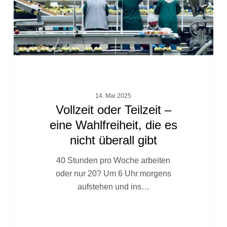
die
es
nicht
überall
gibt
14. Mai 2025
Vollzeit oder Teilzeit –
eine Wahlfreiheit, die es
nicht überall gibt
40 Stunden pro Woche arbeiten
oder nur 20? Um 6 Uhr morgens
aufstehen und ins…