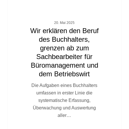
für
Büromanagement
und
20. Mai 2025
dem
Wir erklären den Beruf
Betriebswirt
des Buchhalters,
grenzen ab zum
Sachbearbeiter für
Büromanagement und
dem Betriebswirt
Die Aufgaben eines Buchhalters
umfassen in erster Linie die
systematische Erfassung,
Überwachung und Auswertung
aller…