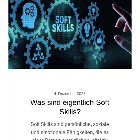
eigentlich
Soft
Skills?
4. Dezember 2023
Was sind eigentlich Soft
Skills?
Soft Skills sind persönliche, soziale
und emotionale Fähigkeiten, die es