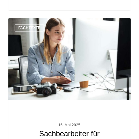
Sachbearbeiter
FACHTEXTE
für
Büromanagement
oder
Frontoffice
Mitarbeiter
16. Mai 2025
Sachbearbeiter für