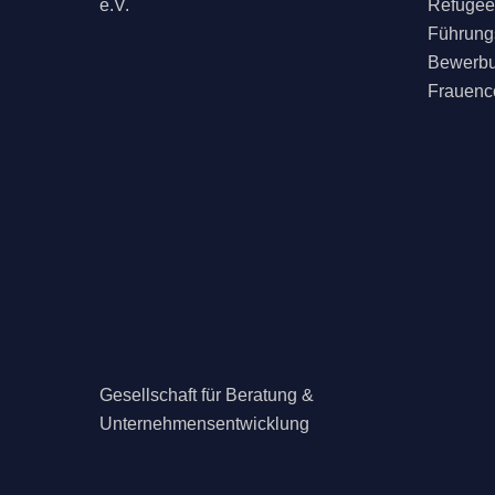
e.V.
Refugee
Führungs
Bewerbu
Frauenc
Gesellschaft für Beratung &
Unternehmensentwicklung