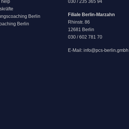
 help
030 / 235 365 94
kräfte
Filiale Berlin-Marzahn
ngscoaching Berlin
Rhinstr. 86
oaching Berlin
12681 Berlin
030 / 602 781 70
E-Mail:
info@pcs-berlin.gmbh