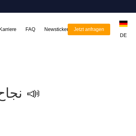
Karriere
FAQ
Newsticker
Jetzt anfragen
DE
📣نجاح اخر من نجاحات فريق عملنا 📣