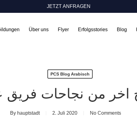
JETZT ANFRAGEN
bildungen
Über uns
Flyer
Erfolgsstories
Blog
PCS Blog Arabisch
By
hauptstadt
2. Juli 2020
No Comments