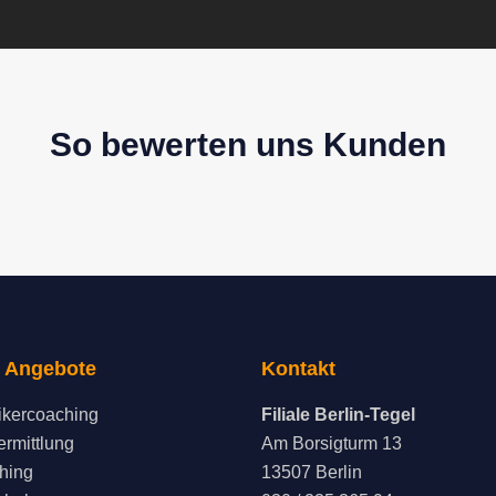
So bewerten uns Kunden
 Angebote
Kontakt
kercoaching
Filiale Berlin-Tegel
ermittlung
Am Borsigturm 13
hing
13507 Berlin