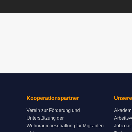
Kooperationspartner
Unsere
Verein zur Förderung und
Akademi
Unterstützung der
Arbeitsv
Wohnraumbeschaffung für Migranten
Jobcoac