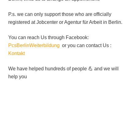
P.s. we can only support those who are officially
registered at Jobcenter or Agentur für Arbeit in Berlin.
You can reach Us through Facebook:
PcsBerlinWeiterbildung
or you can contact Us :
Kontakt
We have helped hundreds of people 💪 and we will
help you