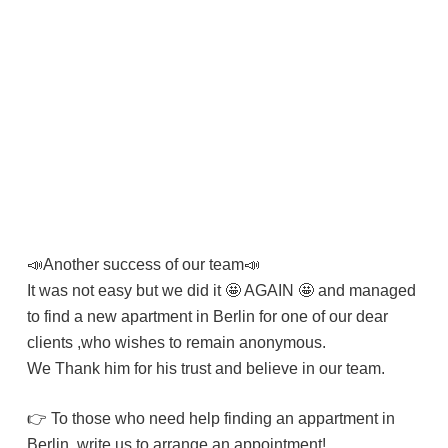
📣Another success of our team📣
It was not easy but we did it 🤩 AGAIN 🤩 and managed
to find a new apartment in Berlin for one of our dear
clients ,who wishes to remain anonymous.
We Thank him for his trust and believe in our team.
👉 To those who need help finding an appartment in
Berlin, write us to arrange an appointment!