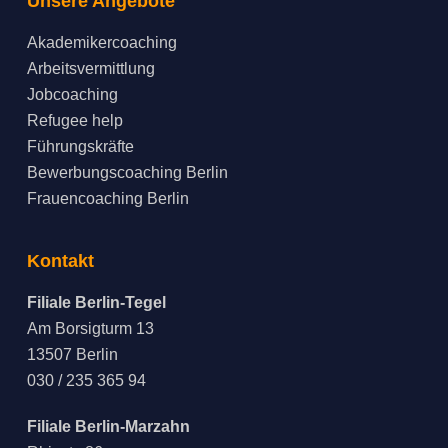
Unsere Angebote
Akademikercoaching
Arbeitsvermittlung
Jobcoaching
Refugee help
Führungskräfte
Bewerbungscoaching Berlin
Frauencoaching Berlin
Kontakt
Filiale Berlin-Tegel
Am Borsigturm 13
13507 Berlin
030 / 235 365 94
Filiale Berlin-Marzahn