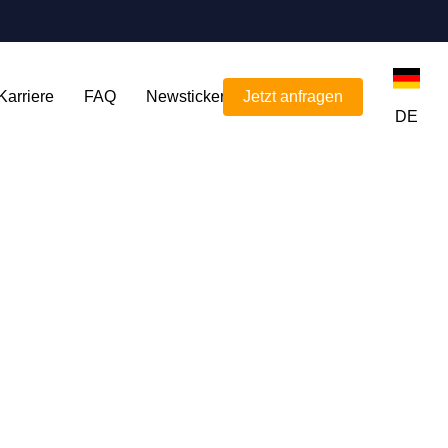
Karriere
FAQ
Newsticker
Jetzt anfragen
DE