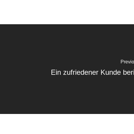
Previ
Ein zufriedener Kunde beri