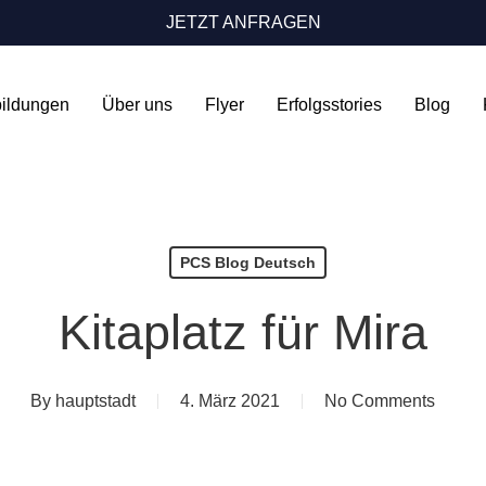
JETZT ANFRAGEN
bildungen
Über uns
Flyer
Erfolgsstories
Blog
PCS Blog Deutsch
Kitaplatz für Mira
By
hauptstadt
4. März 2021
No Comments