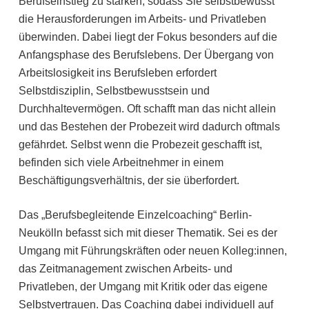
Berufseinstieg zu stärken, sodass Sie selbstbewusst
die Herausforderungen im Arbeits- und Privatleben
überwinden. Dabei liegt der Fokus besonders auf die
Anfangsphase des Berufslebens. Der Übergang von
Arbeitslosigkeit ins Berufsleben erfordert
Selbstdisziplin, Selbstbewusstsein und
Durchhaltevermögen. Oft schafft man das nicht allein
und das Bestehen der Probezeit wird dadurch oftmals
gefährdet. Selbst wenn die Probezeit geschafft ist,
befinden sich viele Arbeitnehmer in einem
Beschäftigungsverhältnis, der sie überfordert.
Das „Berufsbegleitende Einzelcoaching“ Berlin-
Neukölln befasst sich mit dieser Thematik. Sei es der
Umgang mit Führungskräften oder neuen Kolleg:innen,
das Zeitmanagement zwischen Arbeits- und
Privatleben, der Umgang mit Kritik oder das eigene
Selbstvertrauen. Das Coaching dabei individuell auf