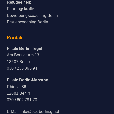
Refugee help
Führungskräfte
Bewerbungscoaching Berlin
Frauencoaching Berlin
Kontakt
Filiale Berlin-Tegel
Am Borsigturm 13
13507 Berlin
030 / 235 365 94
Filiale Berlin-Marzahn
Rhinstr. 86
12681 Berlin
030 / 602 781 70
E-Mail:
info@pcs-berlin.gmbh