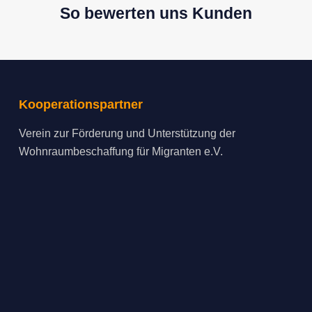
So bewerten uns Kunden
Kooperationspartner
Verein zur Förderung und Unterstützung der
Wohnraumbeschaffung für Migranten e.V.