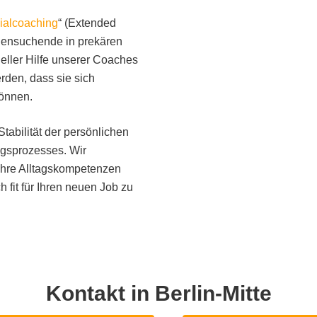
zialcoaching
“ (Extended
ellensuchende in prekären
neller Hilfe unserer Coaches
erden, dass sie sich
können.
tabilität der persönlichen
ngsprozesses. Wir
, Ihre Alltagskompetenzen
 fit für Ihren neuen Job zu
Kontakt in Berlin-Mitte