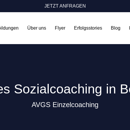
JETZT ANFRAGEN
bildungen
Über uns
Flyer
Erfolgsstories
Blog
es Sozialcoaching in Be
AVGS Einzelcoaching