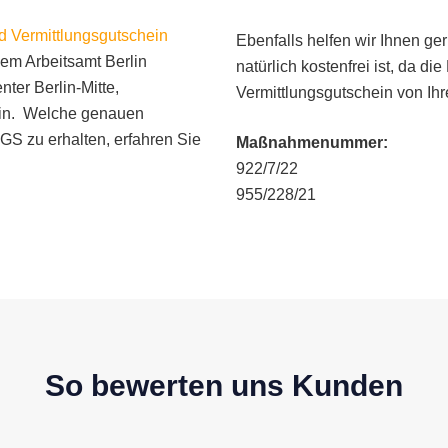
nd Vermittlungsgutschein
Ebenfalls helfen wir Ihnen ge
dem Arbeitsamt Berlin
natürlich kostenfrei ist, da d
nter Berlin-Mitte,
Vermittlungsgutschein von Ih
erlin. Welche genauen
GS zu erhalten, erfahren Sie
Maßnahmenummer:
922/7/22
955/228/21
So bewerten uns Kunden