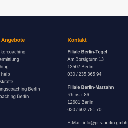
 Angebote
Kontakt
kercoaching
Filiale Berlin-Tegel
ermittlung
Am Borsigturm 13
hing
13507 Berlin
 help
030 / 235 365 94
kräfte
Filiale Berlin-Marzahn
ngscoaching Berlin
Rhinstr. 86
oaching Berlin
12681 Berlin
030 / 602 781 70
E-Mail:
info@pcs-berlin.gmbh