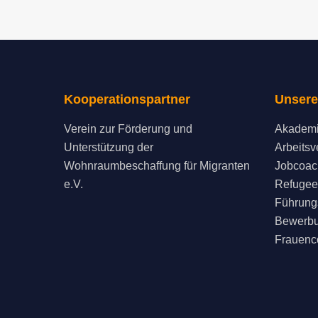
Kooperationspartner
Unsere
Verein zur Förderung und
Akademi
Unterstützung der
Arbeitsv
Wohnraumbeschaffung für Migranten
Jobcoac
e.V.
Refugee
Führungs
Bewerbu
Frauenc