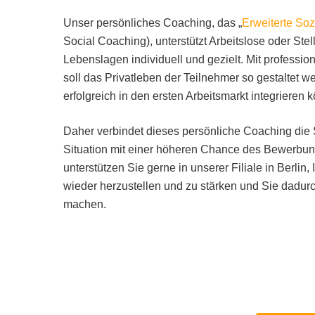
Unser persönliches Coaching, das „
Erweiterte So
Social Coaching), unterstützt Arbeitslose oder St
Lebenslagen individuell und gezielt. Mit professio
soll das Privatleben der Teilnehmer so gestaltet w
erfolgreich in den ersten Arbeitsmarkt integrieren 
Daher verbindet dieses persönliche Coaching die S
Situation mit einer höheren Chance des Bewerbu
unterstützen Sie gerne in unserer Filiale in Berlin
wieder herzustellen und zu stärken und Sie dadurch
machen.