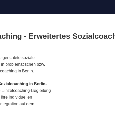
hing - Erweitertes Sozialcoach
elgerichtete soziale
e in problematischen bzw.
oaching in Berlin.
Sozialcoaching in Berlin-
e Einzelcoaching-Begleitung
 Ihre individuellen
ntegration auf dem