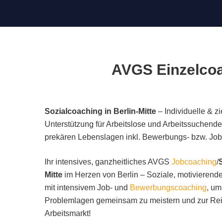
AVGS Einzelcoac
Sozialcoaching in Berlin-Mitte
– Individuelle & zi
Unterstützung für Arbeitslose und Arbeitssuchend
prekären Lebenslagen inkl. Bewerbungs- bzw. Jobc
Ihr intensives, ganzheitliches AVGS
Jobcoaching
/
Mitte
im Herzen von Berlin – Soziale, motivierend
mit intensivem Job- und
Bewerbungscoaching
, um
Problemlagen gemeinsam zu meistern und zur Rei
Arbeitsmarkt!