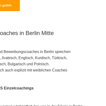
in.gmbh
aches in Berlin Mitte
nd Bewerbungscoaches in Berlin sprechen
Arabisch, Englisch, Kurdisch, Türkisch,
sch, Bulgarisch und Polnisch.
h auch explizit mit weiblichen Coaches
S Einzelcoachings