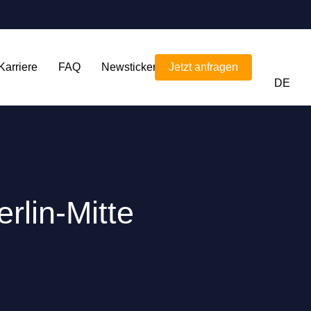
Karriere
FAQ
Newsticker
Jetzt anfragen
DE
rlin-Mitte