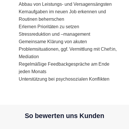
Abbau von Leistungs- und Versagensängsten
Kernaufgaben im neuen Job erkennen und
Routinen beherrschen
Erlernen Prioritäten zu setzen
Stressreduktion und –management
Gemeinsame Klärung von akuten
Problemsituationen, ggf. Vermittlung mit Chef:in,
Mediation
Regelmäßige Feedbackgespräche am Ende
jeden Monats
Unterstützung bei psychosozialen Konflikten
So bewerten uns Kunden