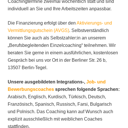
Coachingtermine zweimal wöchentlich statt und sind
individuell an Sie und Ihre Arbeitszeiten anpassbar.
Die Finanzierung erfolgt über den
Aktivierungs- und
Vermittlungsgutschein (AVGS)
. Selbstverständlich
können Sie auch als Selbstzahler:in an unserem
„Berufsbegleitenden Einzelcoaching“ teilnehmen. Wir
beraten Sie gerne in einem ausführlichen, kostenlosen
Gespräch bei uns vor Ort in der Berliner Str. 26 b,
13507 Berlin-Tegel.
Unsere ausgebildeten Integrations-,
Job- und
Bewerbungscoaches
sprechen folgende Sprachen:
Arabisch, Englisch, Kurdisch, Türkisch, Deutsch,
Französisch, Spanisch, Russisch, Farsi, Bulgarisch
und Polnisch. Das Coaching kann auf Wunsch auch
explizit ausschließlich mit weiblichen Coaches
stattfinden.