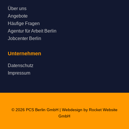
Über uns
Angebote
Häufige Fragen
Agentur für Arbeit Berlin
Jobcenter Berlin
Unternehmen
Datenschutz
Impressum
© 2026 PCS Berlin GmbH | Webdesign by
Rocket Website
GmbH